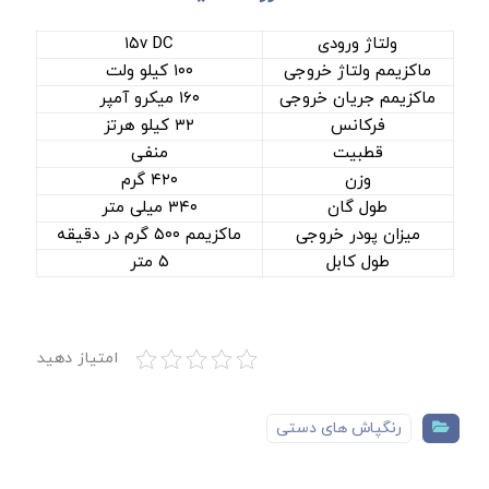
ولتاژ ورودی
۱۵v DC
ماکزیمم ولتاژ خروجی
۱۰۰ کیلو ولت
ماکزیمم جریان خروجی
۱۶۰ میکرو آمپر
فرکانس
۳۲ کیلو هرتز
قطبیت
منفی
وزن
۴۲۰ گرم
طول گان
۳۴۰ میلی متر
میزان پودر خروجی
ماکزیمم ۵۰۰ گرم در دقیقه
طول کابل
۵ متر
امتیاز دهید
رنگپاش های دستی