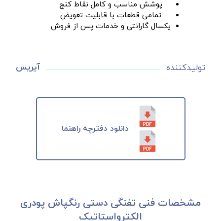
پوشش مناسب و کامل نقاط کنج
تمامی قطعات با قابلیت تعویض
یکسال گارانتی و خدمات پس از فروش
آیریس
تولیدکننده
دانلود دفترچه راهنما
مشخصات فنی تفنگی دستی رنگپاش پودری
الکترواستاتیک